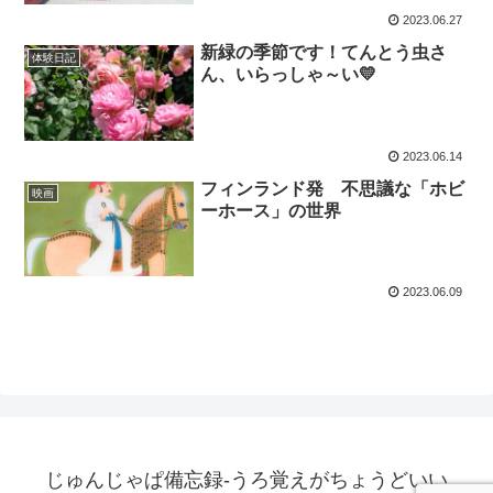
2023.06.27
新緑の季節です！てんとう虫さ
体験日記
ん、いらっしゃ～い💛
2023.06.14
フィンランド発 不思議な「ホビ
映画
ーホース」の世界
2023.06.09
じゅんじゃぱ備忘録-うろ覚えがちょうどいい