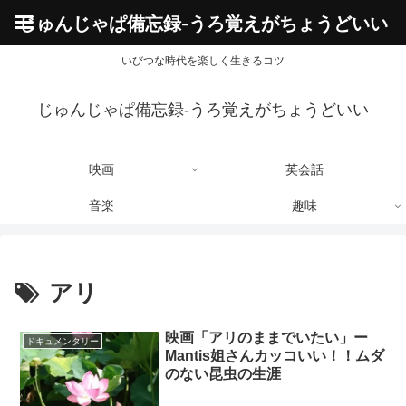
じゅんじゃぱ備忘録-うろ覚えがちょうどいい
いびつな時代を楽しく生きるコツ
じゅんじゃぱ備忘録-うろ覚えがちょうどいい
映画
英会話
音楽
趣味
アリ
映画「アリのままでいたい」ー
ドキュメンタリー
Mantis姐さんカッコいい！！ムダ
のない昆虫の生涯