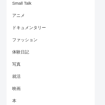
Small Talk
アニメ
ドキュメンタリー
ファッション
体験日記
写真
就活
映画
本