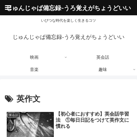
じゅんじゃぱ備忘録-うろ覚えがちょうどいい
いびつな時代を楽しく生きるコツ
じゅんじゃぱ備忘録-うろ覚えがちょうどいい
映画
英会話
音楽
趣味
英作文
【初心者におすすめ】英会話学習
英会話
法 ①毎日日記をつけて英作文に
慣れる