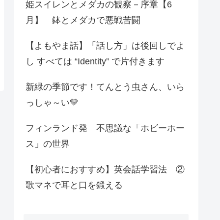
姫スイレンとメダカの観察－序章【6
月】 鉢とメダカで悪戦苦闘
【よもやま話】「話し方」は後回しでよ
し すべては “Identity” で片付きます
新緑の季節です！てんとう虫さん、いら
っしゃ～い💛
フィンランド発 不思議な「ホビーホー
ス」の世界
【初心者におすすめ】英会話学習法 ②
歌マネで耳と口を鍛える