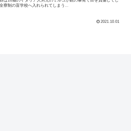
全寮制の盲学校へ入れられてしまう...
2021.10.01