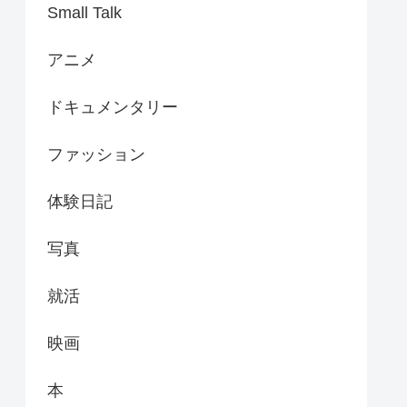
Small Talk
アニメ
ドキュメンタリー
ファッション
体験日記
写真
就活
映画
本