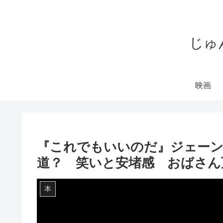
じゅ
映画
『これでもいいのだ』ジェーン
道？ 笑いと安堵感 おばさん
本