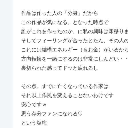
作品は作った人の「分身」だから
この作品が気になる、となった時点で
誰がこれを作ったのか、に私の興味は即移り
そしてフィーリングが合ったとたん、その人
これには結構エネルギー（＆お金）がいるか
方向転換を一緒にするのは非常にしんどい・
裏切られた感ってドッと疲れるし
その点、すでに亡くなっている作家は
それ以上作風を変えることないわけです
安心ですｗ
思う存分ファンになれる♡
という塩梅