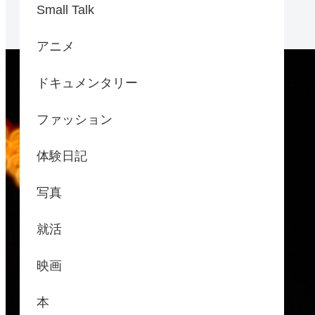
Small Talk
アニメ
ドキュメンタリー
ファッション
体験日記
写真
就活
映画
本