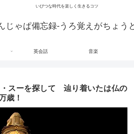
いびつな時代を楽しく生きるコツ
んじゃぱ備忘録-うろ覚えがちょう
英会話
音楽
・スーを探して 辿り着いたは仏の
万歳！