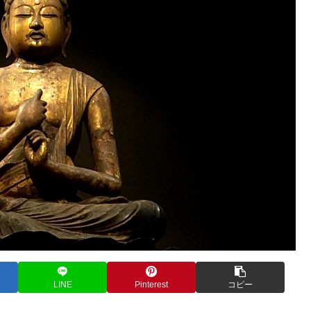
LINE
Pinterest
コピー