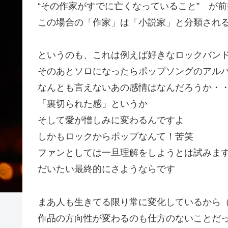
“その作家がすでに亡くなっていること” が前
この場合の「作家」は「小説家」と分類され
というのも、これは例えば好きなロックバン
そのあとソロになったらポップソングのアル
なんとも言えないあの感情はなんだろうか・
「裏切られた感」というか
そして愛が憎しみに変わるんですよ
しかもロックからポップなんて！苦笑
ファンとしては一旦理解をしようとは試みま
だいたい最終的にさようならです
まあ人も生きてる限り常に変化しているから
作品の方向性が変わるのも仕方のないことだ