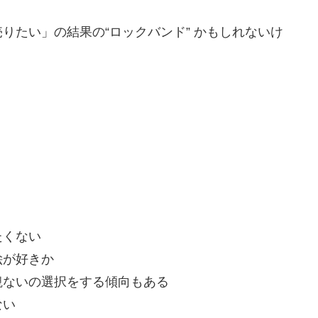
りたい」の結果の“ロックバンド” かもしれないけ
たくない
絵が好きか
観ないの選択をする傾向もある
ない