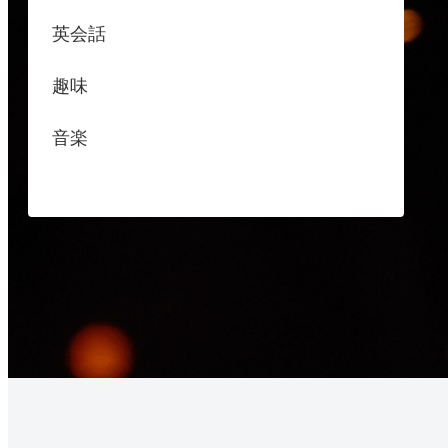
英会話
趣味
音楽