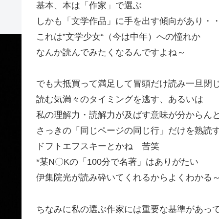
基本、本は「作家」で選ぶ
しかも「文学作品」に手を出す傾向があり・
これは”文学少女“（今は中年）への憧れか
なんか読んでみたくなるんですよね～
でも大抵買って満足して冒頭だけ読み一旦閉
読む気満々のタイミングを逃す、あるいは
私の理解力・読解力が及ばす意味が分からん
さっきの「同じページの同じ行」だけを熟読
ドフトエフスキーとかね 苦笑
*某N〇Kの「100分で名著」はありがたい
伊集院光が読み砕いてくれるからよくわかる
ちなみに私の選ぶ作家には重要な基準があっ