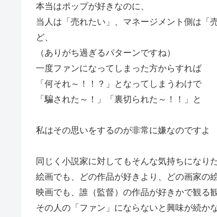
本当はポップが好きなのに、
当人は「売れたい」、マネージメント側は「売
ど、
（ありがち過ぎるパターンですね）
一度ファンになってしまった方からすれば
「何それ～！！？」となってしまうわけで
「騙された～！」「裏切られた～！！」と
私はその思いをするのが非常に嫌なのですよ
同じく小説家に対してもそんな気持ちになり
絵画でも、どの作品が好きより、どの画家の
映画でも、誰（監督）の作品が好きかで観る
その人の「ファン」にならないと興味が続か